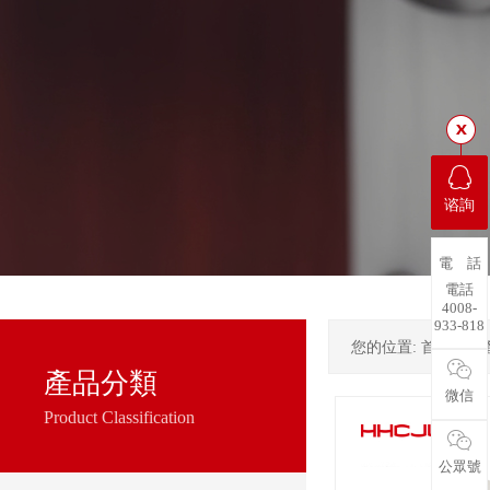
谘詢
電 話
電話
4008-
933-818
您的位置:
首頁
->
產品分類
微信
Product Classification
公眾號